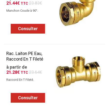
21.44€
23.83€
TTC
Manchon Coude à 90°.
Consulter
Rac. Laiton PE Eau,
Raccord En T Fileté
à partir de
21.28€
23.64€
TTC
Raccord En T Fileté.
Consulter