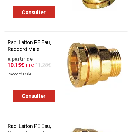
Consulter
Rac. Laiton PE Eau,
Raccord Male
à partir de
10.15€
11.28€
TTC
Raccord Male.
Consulter
Rac. Laiton PE Eau,