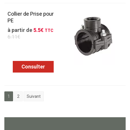
Collier de Prise pour
PE
à partir de
5.5€
TTC
6.11€
Consulter
1
2
Suivant