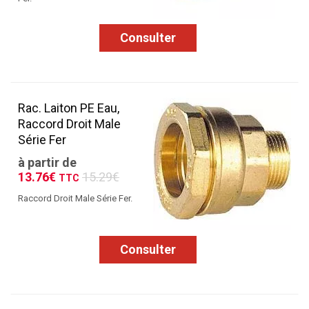
Consulter
Rac. Laiton PE Eau,
Raccord Droit Male
Série Fer
à partir de
13.76€
15.29€
TTC
Raccord Droit Male Série Fer.
Consulter