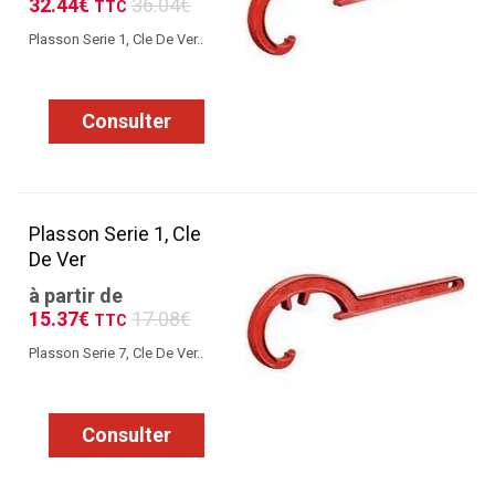
32.44€
36.04€
TTC
Plasson Serie 1, Cle De Ver..
Consulter
Plasson Serie 1, Cle
De Ver
à partir de
15.37€
17.08€
TTC
Plasson Serie 7, Cle De Ver..
Consulter