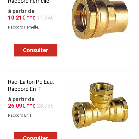
Raccord Femelle
à partir de
10.21€
11.34€
TTC
Raccord Femelle.
Consulter
Rac. Laiton PE Eau,
Raccord En T
à partir de
26.09€
28.98€
TTC
Raccord En T.
Consulter