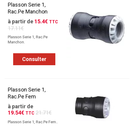
Plasson Serie 1,
Rac.Pe Manchon
à partir de
15.4€
TTC
17.11€
Plasson Serie 1, Rac.Pe
Manchon.
Consulter
Plasson Serie 1,
Rac.Pe Fem
à partir de
19.54€
21.71€
TTC
Plasson Serie 1, Rac.Pe Fem..