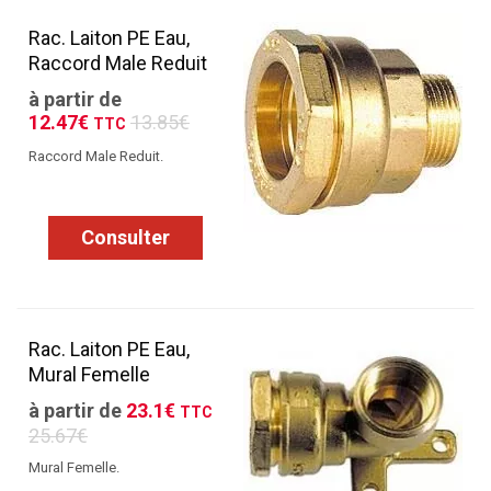
Rac. Laiton PE Eau,
Raccord Male Reduit
à partir de
12.47€
13.85€
TTC
Raccord Male Reduit.
Consulter
Rac. Laiton PE Eau,
Mural Femelle
à partir de
23.1€
TTC
25.67€
Mural Femelle.