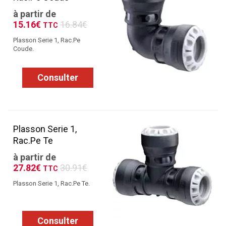
à partir de
15.16€
16.84€
TTC
Plasson Serie 1, Rac.Pe
Coude.
Consulter
Plasson Serie 1,
Rac.Pe Te
à partir de
27.82€
30.91€
TTC
Plasson Serie 1, Rac.Pe Te.
Consulter