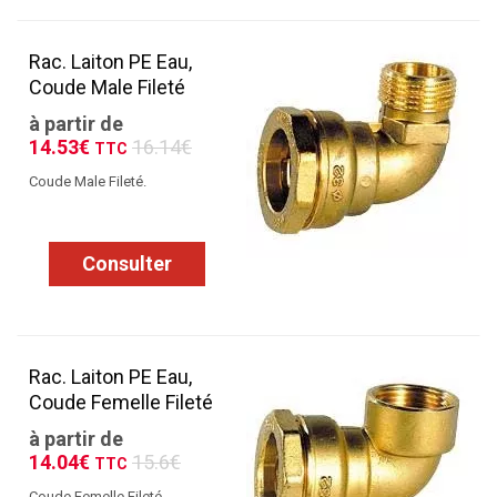
Rac. Laiton PE Eau,
Coude Male Fileté
à partir de
14.53€
16.14€
TTC
Coude Male Fileté.
Consulter
Rac. Laiton PE Eau,
Coude Femelle Fileté
à partir de
14.04€
15.6€
TTC
Coude Femelle Fileté.