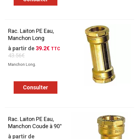
Rac. Laiton PE Eau,
Manchon Long
à partir de
39.2€
TTC
43.56€
Manchon Long.
Consulter
Rac. Laiton PE Eau,
Manchon Coude à 90°
à partir de