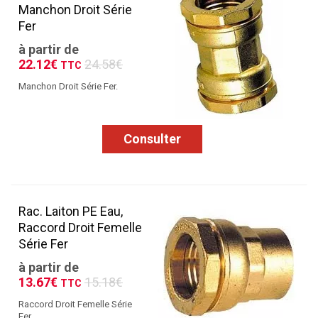
Manchon Droit Série
Fer
à partir de
22.12€
24.58€
TTC
Manchon Droit Série Fer.
Consulter
Rac. Laiton PE Eau,
Raccord Droit Femelle
Série Fer
à partir de
13.67€
15.18€
TTC
Raccord Droit Femelle Série
Fer.