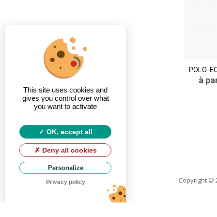
POLO-EC
à pa
This site uses cookies and
gives you control over what
you want to activate
OK, accept all
Deny all cookies
Personalize
Copyright
© 
Privacy policy