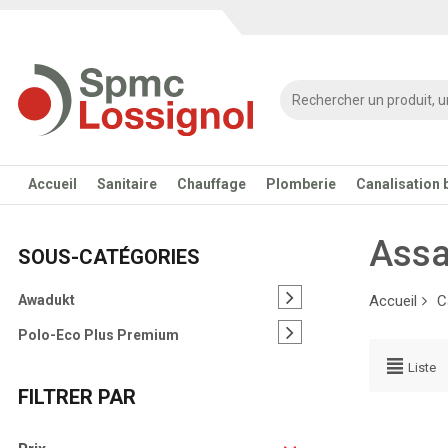
Accueil
Sanitaire
Chauffage
Plomberie
Canalisation 
Assa
SOUS-CATÉGORIES
Awadukt
Accueil
C
Polo-Eco Plus Premium
Liste
FILTRER PAR