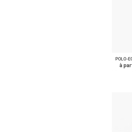
POLO-EC
à par