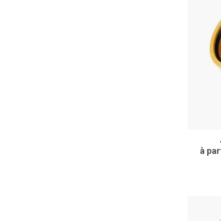
à par