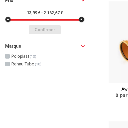
Prix
13,99 € - 2.162,67 €
Confirmer
Marque
Poloplast
(10)
Rehau Tube
(10)
Awa
à par