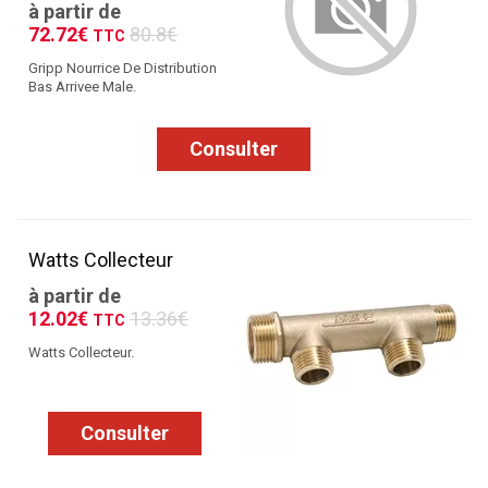
à partir de
72.72€
80.8€
TTC
Gripp Nourrice De Distribution
Bas Arrivee Male.
Consulter
Watts Collecteur
à partir de
12.02€
13.36€
TTC
Watts Collecteur.
Consulter