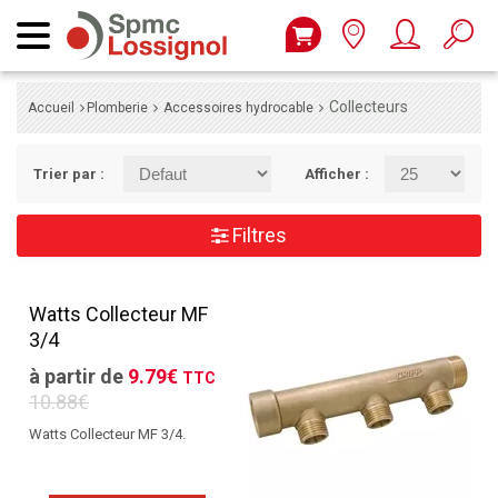
Collecteurs
Accueil
Plomberie
Accessoires hydrocable
Trier par :
Afficher :
Filtres
Watts Collecteur MF
3/4
à partir de
9.79€
TTC
10.88€
Watts Collecteur MF 3/4.