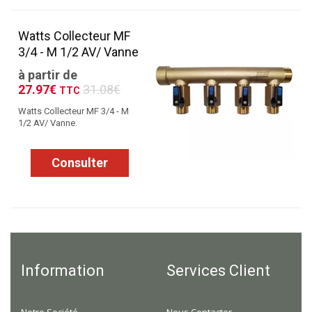
Watts Collecteur MF
3/4 - M 1/2 AV/ Vanne
à partir de
27.97€
31.08€
TTC
Watts Collecteur MF 3/4 - M
1/2 AV/ Vanne.
Consulter
Information
Services Client