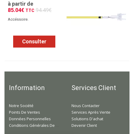
à partir de
85.04€
94.49€
TTC
Accéssoire.
Consulter
Information
Services Client
Notre Société
Nous Contacter
Points De Ventes
Services Après Vente
Données Personnelles
Solutions D'achat
Conditions Générales De Ventes
Devenir Client