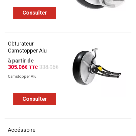
Consulter
Obturateur
Camstopper Alu
à partir de
305.06€
338.96€
TTC
Camstopper Alu.
Consulter
Accéssoire