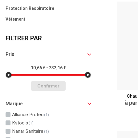
Protection Respiratoire
Vétement
FILTRER PAR
Prix
10,66 € - 232,16 €
Confirmer
Chaus
à par
Marque
Alliance Protec
(1)
Kstools
(1)
Nanar Sanitaire
(1)