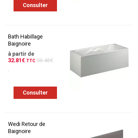
Consulter
Bath Habillage
Baignoire
à partir de
32.81€
36.46€
TTC
.
Consulter
Wedi Retour de
Baignoire