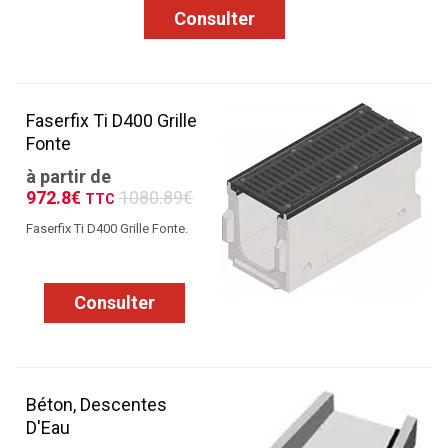
Consulter
Faserfix Ti D400 Grille
Fonte
à partir de
972.8€
1080.89€
TTC
Faserfix Ti D400 Grille Fonte.
Consulter
Béton, Descentes
D'Eau