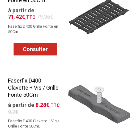
Fonte en 50Cm
à partir de
71.42€
79.36€
TTC
Faserfix D400 Grille Fonte en
50Cm.
Consulter
Faserfix D400
Clavette + Vis / Grille
Fonte 50Cm
à partir de
8.28€
TTC
9.2€
Faserfix D400 Clavette + Vis /
Grille Fonte 50Cm.