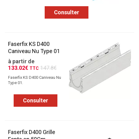
Consulter
Faserfix KS D400
Caniveau Nu Type 01
à partir de
133.02€
147.8€
TTC
Faserfix KS D400 Caniveau Nu
Type 01.
Consulter
Faserfix D400 Grille