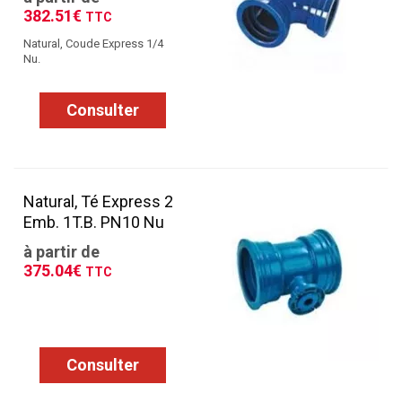
382.51€
TTC
Natural, Coude Express 1/4
Nu.
Consulter
Natural, Té Express 2
Emb. 1T.B. PN10 Nu
à partir de
375.04€
TTC
Consulter