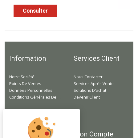
Consulter
Information
Services Client
Notre Société
Nous Contacter
Points De Ventes
Services Après Vente
Données Personnelles
Solutions D'achat
Conditions Générales De Ventes
Devenir Client
F.A.Q
Mon Compte