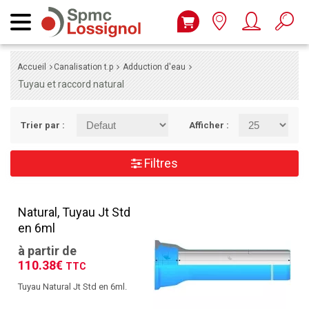
Accueil
Canalisation t.p
Adduction d'eau
Tuyau et raccord natural
Trier par :
Afficher :
Filtres
Natural, Tuyau Jt Std
en 6ml
à partir de
110.38€
TTC
Tuyau Natural Jt Std en 6ml.