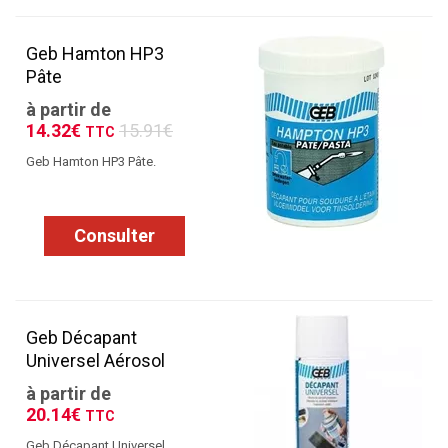
Geb Hamton HP3
Pâte
à partir de
14.32€
15.91€
TTC
Geb Hamton HP3 Pâte.
Consulter
Geb Décapant
Universel Aérosol
à partir de
20.14€
TTC
Geb Décapant Universel