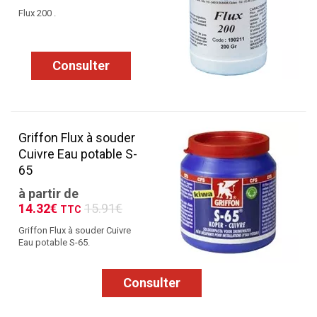
Flux 200 .
Consulter
Griffon Flux à souder
Cuivre Eau potable S-
65
à partir de
14.32€
15.91€
TTC
Griffon Flux à souder Cuivre
Eau potable S-65.
Consulter