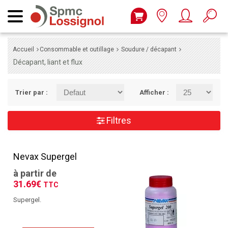
Accueil
Consommable et outillage
Soudure / décapant
Décapant, liant et flux
Trier par :
Afficher :
Filtres
Nevax Supergel
à partir de
31.69€
TTC
Supergel.