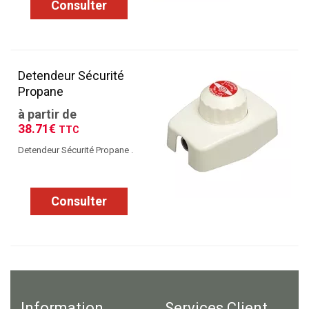
Consulter
Detendeur Sécurité
Propane
à partir de
38.71€
TTC
Detendeur Sécurité Propane .
Consulter
Information
Services Client