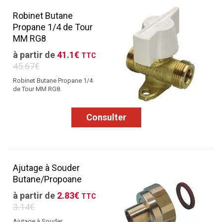
Robinet Butane
Propane 1/4 de Tour
MM RG8
à partir de
41.1€
TTC
45.67€
Robinet Butane Propane 1/4
de Tour MM RG8.
Consulter
Ajutage à Souder
Butane/Propoane
à partir de
2.83€
TTC
3.14€
Ajutage à Souder