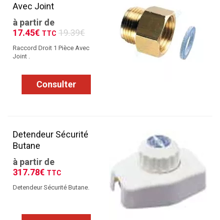
Avec Joint
à partir de
17.45€
19.39€
TTC
Raccord Droit 1 Pièce Avec
Joint .
Consulter
Detendeur Sécurité
Butane
à partir de
317.78€
TTC
Detendeur Sécurité Butane.