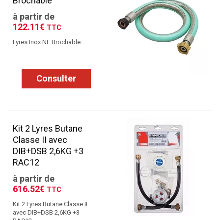
Brochable
à partir de
122.11€
TTC
Lyres Inox NF Brochable.
Consulter
Kit 2 Lyres Butane
Classe II avec
DIB+DSB 2,6KG +3
RAC12
à partir de
616.52€
TTC
Kit 2 Lyres Butane Classe II
avec DIB+DSB 2,6KG +3