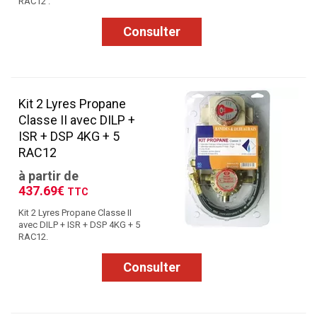
RAC12 .
Consulter
Kit 2 Lyres Propane
Classe II avec DILP +
ISR + DSP 4KG + 5
RAC12
à partir de
437.69€
TTC
Kit 2 Lyres Propane Classe II
avec DILP + ISR + DSP 4KG + 5
RAC12.
Consulter