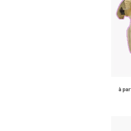
à par