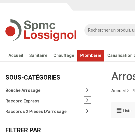
Accueil
Sanitaire
Chauffage
Plomberie
Canalisation 
Arro
SOUS-CATÉGORIES
Bouche Arrosage
Accueil
P
Raccord Express
Liste
Raccords 2 Pieces D'arrosage
FILTRER PAR