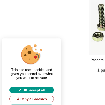
Raccord 
à pa
This site uses cookies and
gives you control over what
you want to activate
OK, accept all
Deny all cookies