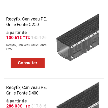
Recyfix, Caniveau PE,
Grille Fonte C250
à partir de
130.61€
145.12€
TTC
Recyfix, Caniveau Grille Fonte
C250.
Consulter
Recyfix, Caniveau PE,
Grille Fonte D400
à partir de
286.03€
317.81€
TTC