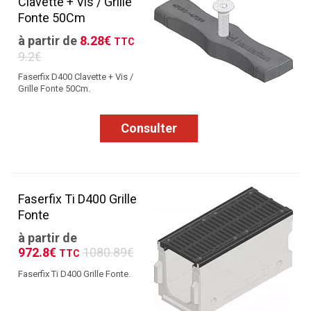
Clavette + Vis / Grille
Fonte 50Cm
à partir de
8.28€
TTC
9.2€
Faserfix D400 Clavette + Vis /
Grille Fonte 50Cm.
Consulter
Faserfix Ti D400 Grille
Fonte
à partir de
972.8€
1080.89€
TTC
Faserfix Ti D400 Grille Fonte.