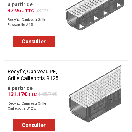
à partir de
47.96€
53.29€
TTC
Recyfix, Caniveau Grille
Passerelle A15.
Consulter
Recyfix, Caniveau PE,
Grille Caillebotis B125
à partir de
131.17€
145.74€
TTC
Recyfix, Caniveau Grille
Caillebotis B125.
Consulter