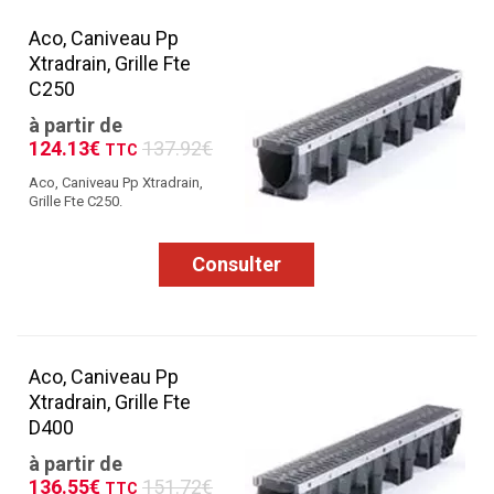
Aco, Caniveau Pp
Xtradrain, Grille Fte
C250
à partir de
124.13€
137.92€
TTC
Aco, Caniveau Pp Xtradrain,
Grille Fte C250.
Consulter
Aco, Caniveau Pp
Xtradrain, Grille Fte
D400
à partir de
136.55€
151.72€
TTC