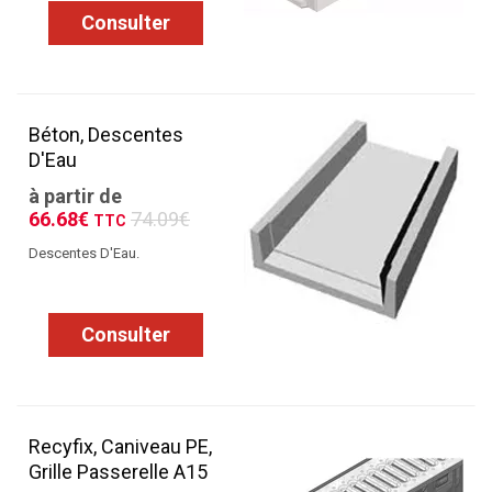
Consulter
Béton, Descentes
D'Eau
à partir de
66.68€
74.09€
TTC
Descentes D'Eau.
Consulter
Recyfix, Caniveau PE,
Grille Passerelle A15