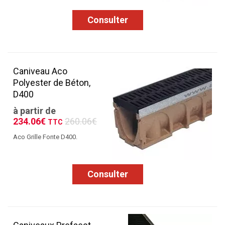
Consulter
Caniveau Aco
Polyester de Béton,
D400
à partir de
234.06€
260.06€
TTC
Aco Grille Fonte D400.
Consulter