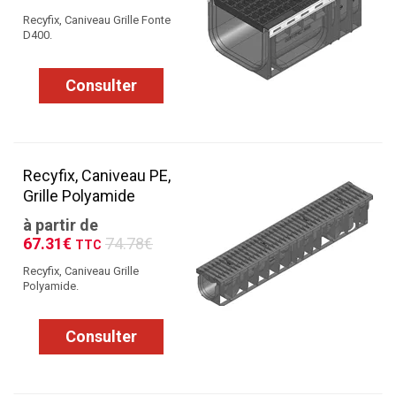
Recyfix, Caniveau Grille Fonte
D400.
Consulter
Recyfix, Caniveau PE,
Grille Polyamide
à partir de
67.31€
74.78€
TTC
Recyfix, Caniveau Grille
Polyamide.
Consulter