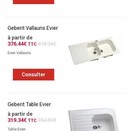
Geberit Vallauris Evier
à partir de
376.44€
418.26€
TTC
Evier Vallauris.
Consulter
Geberit Table Evier
à partir de
319.34€
354.83€
TTC
Table Evier.